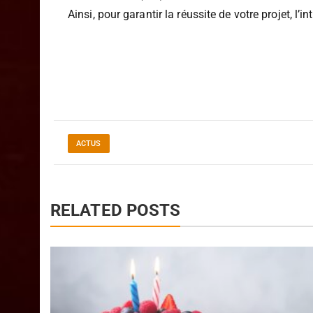
Le conseiller doit posséder une
carte professi
d’Industrie
(CCI).
Ainsi, pour garantir la réussite de votre projet, l
ACTUS
RELATED POSTS