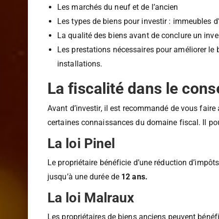
Les éléments à prendre en compte sont :
Les marchés du neuf et de l’ancien
Les types de biens pour investir : immeubles d’
La qualité des biens avant de conclure un inv
Les prestations nécessaires pour améliorer le bi
installations.
La fiscalité dans le con
Avant d’investir, il est recommandé de vous faire 
certaines connaissances du domaine fiscal. Il pou
La loi Pinel
Le propriétaire bénéficie d’une réduction d’impôt
jusqu’à une durée de
12 ans.
La loi Malraux