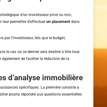
ompagnement pour
 stratégique d’un investisseur privé ou non,
r leur permettre d’effectuer
un placement
dans
:
is par l’investisseur, tels que le budget,
ans le cas où ce dernier sera destiné à être loué.
e également de faciliter la rédaction de la
es d’analyse immobilière
onnaissances spécifiques. La première consiste à
bilier pourra répondre aux questions essentielles.