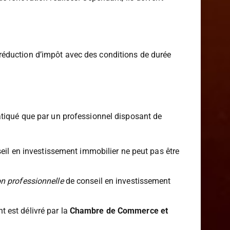
 rénovation réalisés. Cependant, ils doivent
ne réduction d’impôt avec des conditions de durée
atiqué que par un professionnel disposant de
nseil en investissement immobilier ne peut pas être
n professionnelle
de conseil en investissement