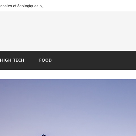
isanales et écologiques pour vos
HIGH TECH
FOOD