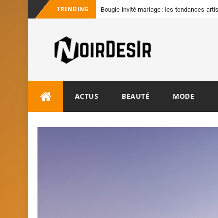
TRENDING
Bougie invité mariage : les tendances art
convives
ACTUS
BEAUTÉ
MODE