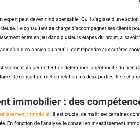
tissement immobilier : un acc
’un expert peut devenir indispensable. Qu’il s’agisse d’une action
udicieuse. Le consultant se charge d’accompagner ses clients pou
issement entre en jeu dans plusieurs étapes du projet, à savoir 
s’agir d’un bien ancien ou neuf. Il doit répondre aux critères chois
estissement, ils permettent de déterminer la rentabilité du bien d
taire
: le consultant met en relation les deux parties. Il se charg
nt immobilier : des compétenc
estissement immobilier
, il est crucial de maîtriser certaines c
ée. En fonction de l’analyse, le conseil en investissement immo