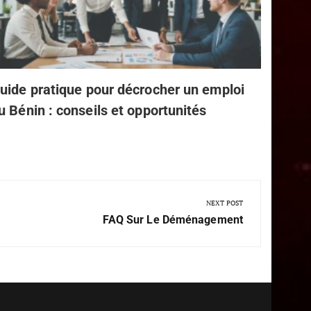
leader
uide pratique pour décrocher un emploi
u Bénin : conseils et opportunités
NEXT POST
FAQ Sur Le Déménagement