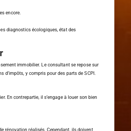
res encore.
 les diagnostics écologiques, état des
r
tissement immobilier. Le consultant se repose sur
ons d’impôts, y compris pour des parts de SCPI.
r. En contrepartie, il s’engage à louer son bien