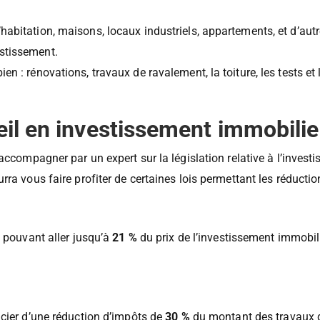
habitation, maisons, locaux industriels, appartements, et d’aut
estissement.
en : rénovations, travaux de ravalement, la toiture, les tests et
seil en investissement immobilie
accompagner par un expert sur la législation relative à l’inves
rra vous faire profiter de certaines lois permettant les réducti
s pouvant aller jusqu’à
21 %
du prix de l’investissement immobilie