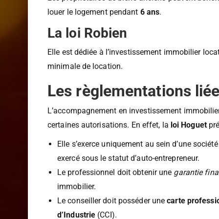
Les propriétaires de biens anciens peuvent bénéf
louer le logement pendant
6 ans
.
La loi Robien
Elle est dédiée à l’investissement immobilier loca
minimale de location.
Les règlementations liée
L’accompagnement en investissement immobilier es
certaines autorisations. En effet, la
loi Hoguet
pré
Elle s’exerce uniquement au sein d’une sociét
exercé sous le statut d’auto-entrepreneur.
Le professionnel doit obtenir une
garantie fina
immobilier.