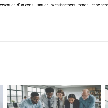
onnelle
qui prouve ses compétences et sa moralité. Ce document
’intervention d’un consultant en investissement immobilier ne ser