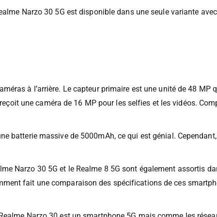
Realme Narzo 30 5G est disponible dans une seule variante ave
améras à l’arrière. Le capteur primaire est une unité de 48 
l reçoit une caméra de 16 MP pour les selfies et les vidéos. Com
e batterie massive de 5000mAh, ce qui est génial. Cependant, 
me Narzo 30 5G et le Realme 8 5G sont également assortis dan
nt fait une comparaison des spécifications de ces smartphones
Realme Narzo 30 est un smartphone 5G mais comme les réseaux