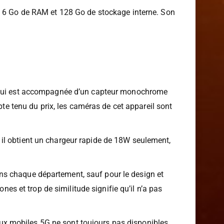
c 6 Go de RAM et 128 Go de stockage interne. Son
MP qui est accompagnée d’un capteur monochrome
pte tenu du prix, les caméras de cet appareil sont
il obtient un chargeur rapide de 18W seulement,
s chaque département, sauf pour le design et
 et trop de similitude signifie qu’il n’a pas
 mobiles 5G ne sont toujours pas disponibles