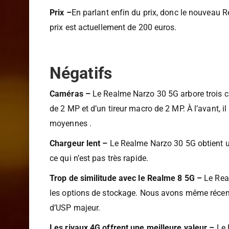
Prix –
En parlant enfin du prix, donc le nouveau 
prix est actuellement de 200 euros.
Négatifs
Caméras –
Le Realme Narzo 30 5G arbore trois c
de 2 MP et d’un tireur macro de 2 MP. À l’avant, i
moyennes .
Chargeur lent –
Le Realme Narzo 30 5G obtient un
ce qui n’est pas très rapide.
Trop de similitude avec le Realme 8 5G –
Le Real
les options de stockage. Nous avons même récemme
d’USP majeur.
Les rivaux 4G offrent une meilleure valeur –
Le 