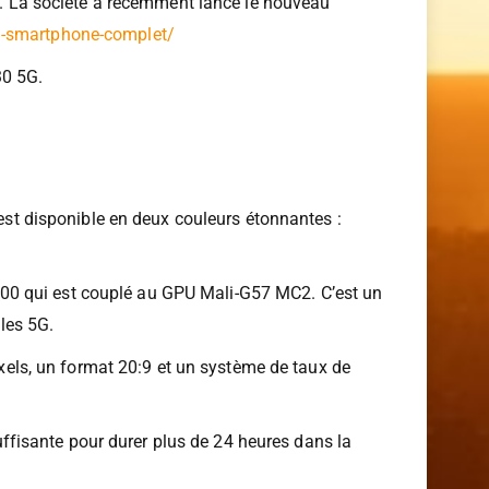
 La société a récemment lancé le nouveau
n-smartphone-complet/
30 5G.
t disponible en deux couleurs étonnantes :
00 qui est couplé au GPU Mali-G57 MC2. C’est un
les 5G.
ls, un format 20:9 et un système de taux de
fisante pour durer plus de 24 heures dans la