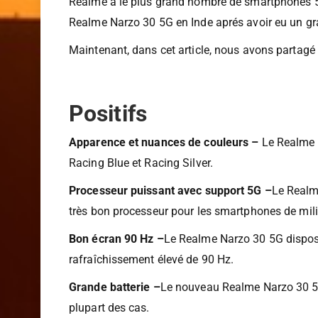
Realme a le plus grand nombre de smartphones 5
Realme Narzo 30 5G en Inde aprés avoir eu un gr
Maintenant, dans cet article, nous avons partag
Positifs
Apparence et nuances de couleurs –
Le Realme N
Racing Blue et Racing Silver.
Processeur puissant avec support 5G –
Le Realm
très bon processeur pour les smartphones de mil
Bon écran 90 Hz –
Le Realme Narzo 30 5G dispose
rafraîchissement élevé de 90 Hz.
Grande batterie –
Le nouveau Realme Narzo 30 5G 
plupart des cas.