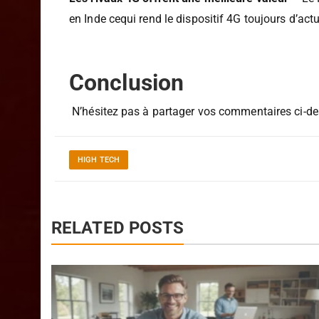
en Inde cequi rend le dispositif 4G toujours d’actu
Conclusion
N’hésitez pas à partager vos commentaires ci-des
HIGH TECH
RELATED POSTS