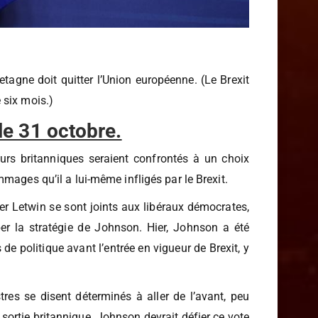
tagne doit quitter l’Union européenne. (Le Brexit
 six mois.)
le 31 octobre.
cteurs britanniques seraient confrontés à un choix
mages qu’il a lui-même infligés par le Brexit.
er Letwin se sont joints aux libéraux démocrates,
ber la stratégie de Johnson. Hier, Johnson a été
de politique avant l’entrée en vigueur de Brexit, y