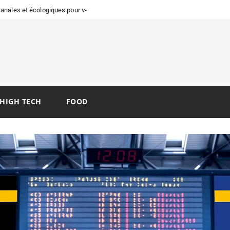
isanales et écologiques pour vos
HIGH TECH
FOOD