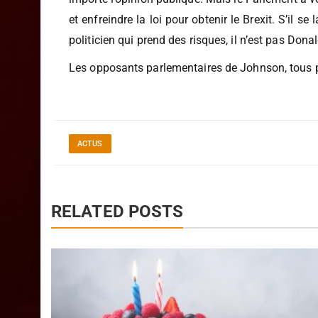
Johnson pourrait essayer de faire sortir la Gran
importe l’opinion publique. Mais le Parlement a vo
et enfreindre la loi pour obtenir le Brexit. S’il 
politicien qui prend des risques, il n’est pas Dona
Les opposants parlementaires de Johnson, tous par
ACTUS
RELATED POSTS