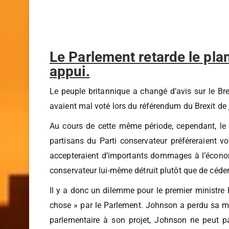
Le Parlement retarde le pl
appui.
Le peuple britannique a changé d’avis sur le Brex
avaient mal voté lors du référendum du Brexit de 
Au cours de cette même période, cependant, le P
partisans du Parti conservateur préféreraient v
accepteraient d’importants dommages à l’économie 
conservateur lui-même détruit plutôt que de céder 
Il y a donc un dilemme pour le premier ministre 
chose » par le Parlement. Johnson a perdu sa maj