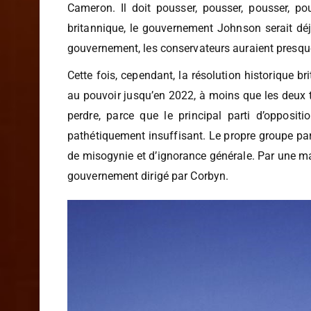
parlementaire à son projet, Johnson ne peut p
Cameron. Il doit pousser, pousser, pousser, pou
britannique, le gouvernement Johnson serait déj
gouvernement, les conservateurs auraient presqu
Cette fois, cependant, la résolution historique b
au pouvoir jusqu’en 2022, à moins que les deux t
perdre, parce que le principal parti d’oppos
pathétiquement insuffisant. Le propre groupe par
de misogynie et d’ignorance générale. Par une ma
gouvernement dirigé par Corbyn.