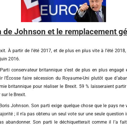
an de Johnson et le remplacement g
it. À partir de l’été 2017, et de plus en plus vite à l’été 2018
juin 2016.
arti conservateur britannique s’est de plus en plus engagé e
oir l’Écosse faire sécession du Royaume-Uni plutôt que d’aba
britannique pour réaliser le Brexit. 59 % laisseraient partir l
sur le Brexit.
Boris Johnson. Son parti exige quelque chose que le pays ne v
orité ; il n’a pas obtenu un seul vote sur une seule question 