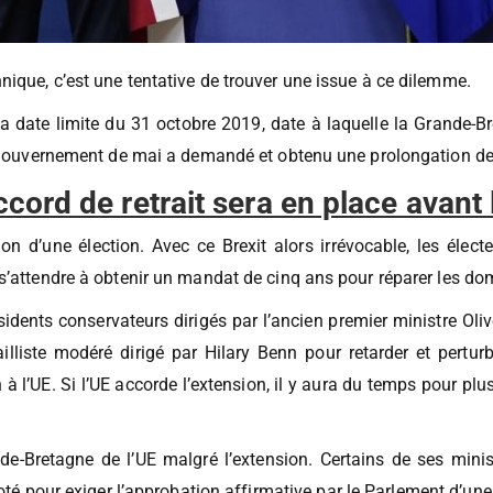
ique, c’est une tentative de trouver une issue à ce dilemme.
date limite du 31 octobre 2019, date à laquelle la Grande-Bre
le gouvernement de mai a demandé et obtenu une prolongation de
ord de retrait sera en place avant 
sation d’une élection. Avec ce Brexit alors irrévocable, les éle
s’attendre à obtenir un mandat de cinq ans pour réparer les dom
idents conservateurs dirigés par l’ancien premier ministre Oliv
illiste modéré dirigé par Hilary Benn pour retarder et pertur
’UE. Si l’UE accorde l’extension, il y aura du temps pour plus 