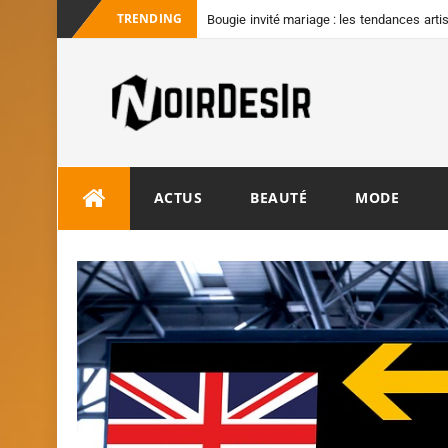
TRENDING
Bougie invité mariage : les tendances art
convives
ACTUS
BEAUTÉ
MODE