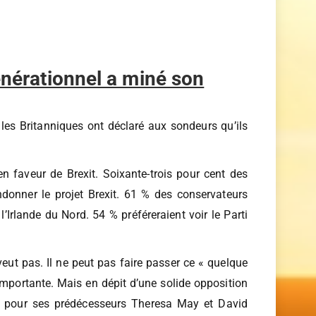
énérationnel a miné son
, les Britanniques ont déclaré aux sondeurs qu’ils
n faveur de Brexit. Soixante-trois pour cent des
ndonner le projet Brexit. 61 % des conservateurs
’Irlande du Nord. 54 % préféreraient voir le Parti
eut pas. Il ne peut pas faire passer ce « quelque
importante. Mais en dépit d’une solide opposition