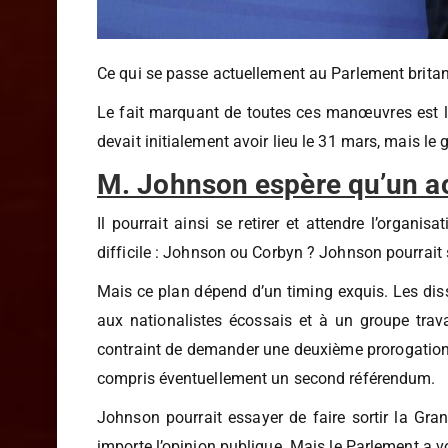
Ce qui se passe actuellement au Parlement britann
Le fait marquant de toutes ces manœuvres est la 
devait initialement avoir lieu le 31 mars, mais 
M. Johnson espère qu’un acc
Il pourrait ainsi se retirer et attendre l’organi
difficile : Johnson ou Corbyn ? Johnson pourrait 
Mais ce plan dépend d’un timing exquis. Les diss
aux nationalistes écossais et à un groupe trava
contraint de demander une deuxième prorogation à l
compris éventuellement un second référendum.