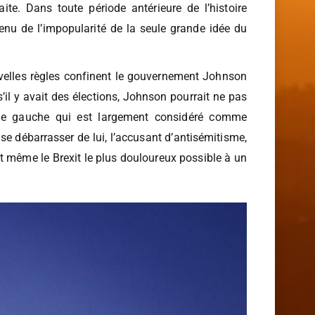
it pour ses prédécesseurs Theresa May et David
ite. Dans toute période antérieure de l’histoire
enu de l’impopularité de la seule grande idée du
nouvelles règles confinent le gouvernement Johnson
il y avait des élections, Johnson pourrait ne pas
rême gauche qui est largement considéré comme
e débarrasser de lui, l’accusant d’antisémitisme,
t même le Brexit le plus douloureux possible à un