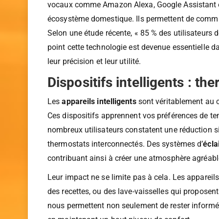
Les
systèmes de contrôle vocal
ont désormais env
vocaux comme Amazon Alexa, Google Assistant et 
écosystème domestique. Ils permettent de commande
Selon une étude récente, « 85 % des utilisateurs
point cette technologie est devenue essentielle d
leur précision et leur utilité.
Dispositifs intelligents : th
Les
appareils intelligents
sont véritablement au 
Ces dispositifs apprennent vos préférences de te
nombreux utilisateurs constatent une réduction si
thermostats interconnectés. Des systèmes d’
écla
contribuant ainsi à créer une atmosphère agréabl
Leur impact ne se limite pas à cela. Les appareil
des recettes, ou des lave-vaisselles qui propose