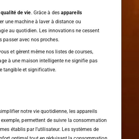
e
qualité de vie
. Grâce à des
appareils
rer une machine à laver à distance ou
magie au quotidien. Les innovations ne cessent
ns passer avec nos proches.
vous et gèrent même nos listes de courses,
e à une maison intelligente ne signifie pas
tangible et significative.
mplifier notre vie quotidienne, les appareils
r exemple, permettent de suivre la consommation