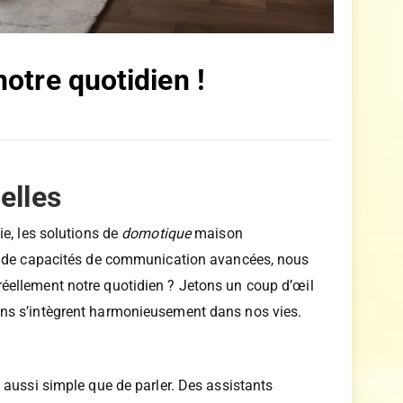
otre quotidien !
elles
ie, les solutions de
domotique
maison
és de capacités de communication avancées, nous
éellement notre quotidien ? Jetons un coup d’œil
ons s’intègrent harmonieusement dans nos vies.