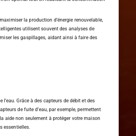
mes établis par l’utilisateur. Les systèmes de
nfort optimal tout en réduisant la consommation
 maximiser la production d’énergie renouvelable,
elligentes utilisent souvent des analyses de
er les gaspillages, aidant ainsi à faire des
de l’eau. Grâce à des capteurs de débit et des
apteurs de fuite d’eau, par exemple, permettent
Cela aide non seulement à protéger votre maison