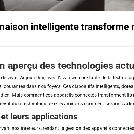
ison intelligente transforme n
n aperçu des technologies actu
de vivre. Aujourd’hui, avec l’avancée constante de la technolog
i courantes dans nos foyers. Ces dispositifs intelligents, dot
dien. Mais comment ces appareils connectés transforment-ils r
te révolution technologique et examinons comment ces innovati
et leurs applications