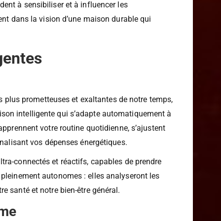
 essentielles.
nt à sensibiliser et à influencer les
ent dans la vision d’une maison durable qui
igentes
s plus prometteuses et exaltantes de notre temps,
son intelligente qui s’adapte automatiquement à
apprennent votre routine quotidienne, s’ajustent
ionalisant vos dépenses énergétiques.
tra-connectés et réactifs, capables de prendre
 pleinement autonomes : elles analyseront les
e santé et notre bien-être général.