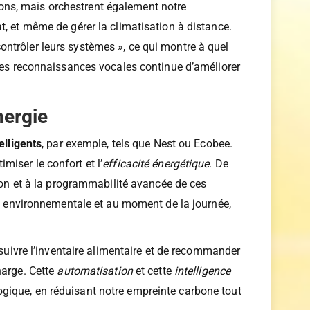
 aussi simple que de parler. Des assistants
ons, mais orchestrent également notre
, et même de gérer la climatisation à distance.
ntrôler leurs systèmes », ce qui montre à quel
 des reconnaissances vocales continue d’améliorer
nergie
elligents
, par exemple, tels que Nest ou Ecobee.
iser le confort et l’
efficacité énergétique
. De
tion et à la programmabilité avancée de ces
se environnementale et au moment de la journée,
 suivre l’inventaire alimentaire et de recommander
harge. Cette
automatisation
et cette
intelligence