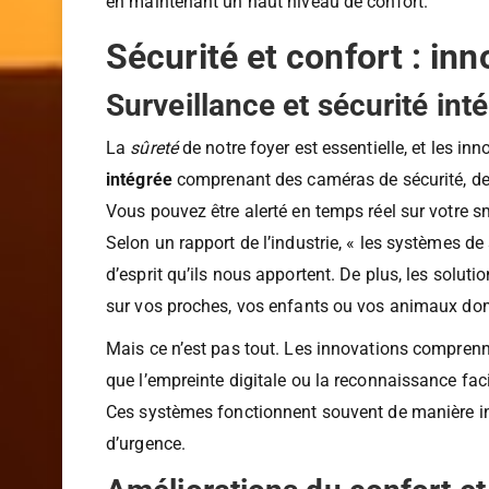
nous permettent non seulement de rester informés
en maintenant un haut niveau de confort.
Sécurité et confort : in
Surveillance et sécurité int
La
sûreté
de notre foyer est essentielle, et les in
intégrée
comprenant des caméras de sécurité, des
Vous pouvez être alerté en temps réel sur votre s
Selon un rapport de l’industrie, « les systèmes de 
d’esprit qu’ils nous apportent. De plus, les solu
sur vos proches, vos enfants ou vos animaux do
Mais ce n’est pas tout. Les innovations comprenn
que l’empreinte digitale ou la reconnaissance faci
Ces systèmes fonctionnent souvent de manière int
d’urgence.