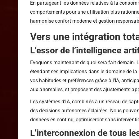
contre les dommages potentiels mais participe ég
En partageant les données relatives à la consomma
comportements pour une utilisation plus rationnel
harmonise confort moderne et gestion responsab
Vers une intégration tota
L’essor de l’intelligence art
Évoquons maintenant de quoi sera fait demain. L
étendant ses implications dans le domaine de la
vos habitudes et préférences grâce à l’IA, antici
aux anomalies, et proposent des ajustements appro
Les systèmes d’IA, combinés à un réseau de capte
des décisions autonomes éclairées. Nous pouvons 
données en continu, optimiseront sans interventio