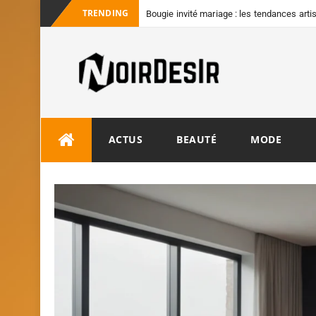
TRENDING
Bougie invité mariage : les tendances art
convives
ACTUS
BEAUTÉ
MODE