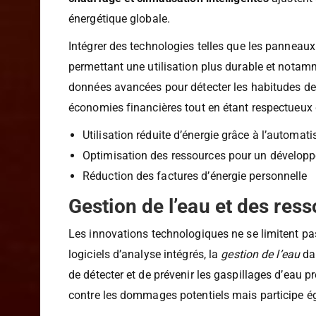
d’électricité de chaque appareil et de les active
chauffage et climatisation intelligentes
ajustent 
énergétique globale.
Intégrer des technologies telles que les panneaux
permettant une utilisation plus durable et notamm
données avancées pour détecter les habitudes de
économies financières tout en étant respectueux 
Utilisation réduite d’énergie grâce à l’automati
Optimisation des ressources pour un dévelop
Réduction des factures d’énergie personnelle
Gestion de l’eau et des ress
Les innovations technologiques ne se limitent pas 
logiciels d’analyse intégrés, la
gestion de l’eau
dan
de détecter et de prévenir les gaspillages d’eau 