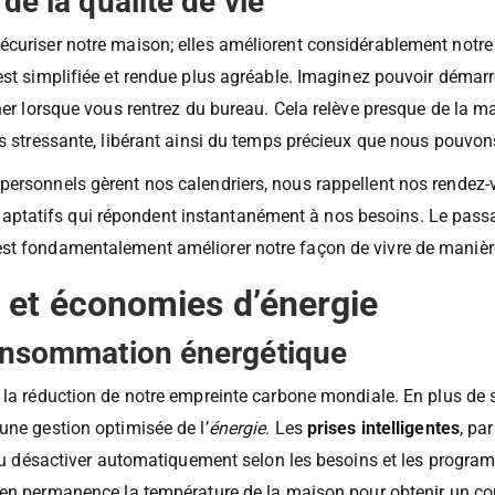
de la qualité de vie
écuriser notre maison; elles améliorent considérablement notr
 est simplifiée et rendue plus agréable. Imaginez pouvoir démar
iner lorsque vous rentrez du bureau. Cela relève presque de la 
ins stressante, libérant ainsi du temps précieux que nous pouvo
personnels gèrent nos calendriers, nous rappellent nos rendez-
tatifs qui répondent instantanément à nos besoins. Le passag
st fondamentalement améliorer notre façon de vivre de manière 
 et économies d’énergie
consommation énergétique
 la réduction de notre empreinte carbone mondiale. En plus de si
une gestion optimisée de l’
énergie
. Les
prises intelligentes
, pa