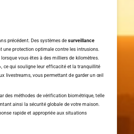
gique, en réduisant notre empreinte carbone tout
ans précédent. Des systèmes de
surveillance
une protection optimale contre les intrusions.
lorsque vous êtes à des milliers de kilomètres.
ce qui souligne leur efficacité et la tranquillité
aux livestreams, vous permettant de garder un œil
r des méthodes de vérification biométrique, telle
ntant ainsi la sécurité globale de votre maison.
ponse rapide et appropriée aux situations