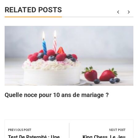
RELATED POSTS
Quelle noce pour 10 ans de mariage ?
PREVIOUS POST
NEXT POST
Test De Paternité : Une
King Chess, Le Jeu