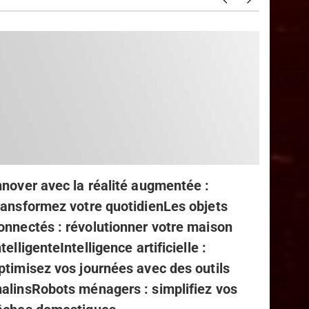
Décou
incont
votre 
nnover avec la réalité augmentée :
ransformez votre quotidienLes objets
onnectés : révolutionner votre maison
ntelligenteIntelligence artificielle :
ptimisez vos journées avec des outils