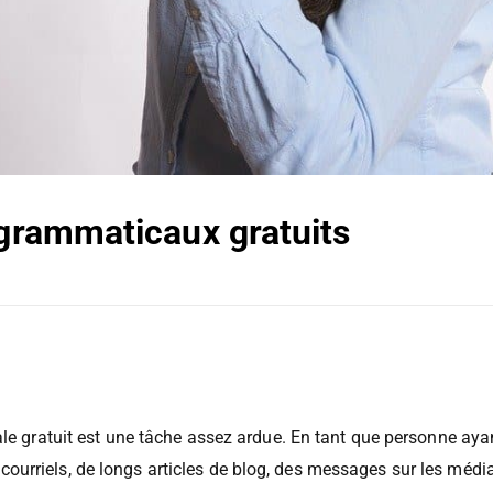
 grammaticaux gratuits
ale gratuit est une tâche assez ardue. En tant que personne ayan