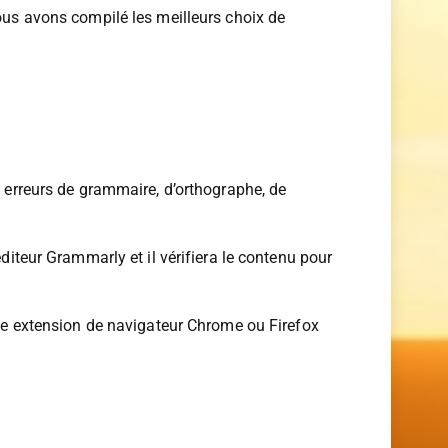
 sociaux, de la documentation et ainsi de suite.
nous avons compilé les meilleurs choix de
s erreurs de grammaire, d’orthographe, de
diteur Grammarly et il vérifiera le contenu pour
 une extension de navigateur Chrome ou Firefox