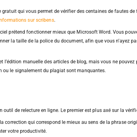
e gratuit qui vous permet de vérifier des centaines de fautes de
informations sur scribens
.
iciel prétend fonctionner mieux que Microsoft Word. Vous pouv
nner la taille de la police du document, afin que vous n’ayez p
 et l’édition manuelle des articles de blog, mais vous ne pouvez 
on ou le signalement du plagiat sont manquantes.
outil de relecture en ligne. Le premier est plus axé sur la vérif
 la correction qui correspond le mieux au sens de la phrase orig