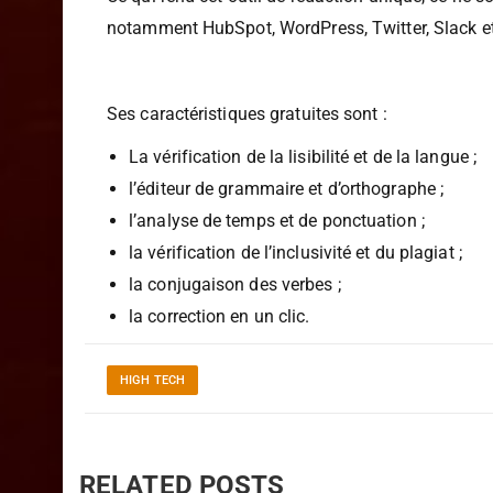
Ce qui rend cet outil de rédaction unique, ce ne so
notamment HubSpot, WordPress, Twitter, Slack et
Ses caractéristiques gratuites sont :
La vérification de la lisibilité et de la langue ;
l’éditeur de grammaire et d’orthographe ;
l’analyse de temps et de ponctuation ;
la vérification de l’inclusivité et du plagiat ;
la conjugaison des verbes ;
la correction en un clic.
HIGH TECH