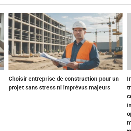
Choisir entreprise de construction pour un
I
projet sans stress ni imprévus majeurs
t
c
i
o