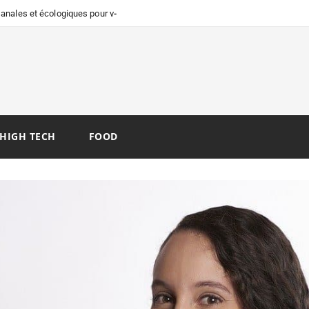
isanales et écologiques pour vos
HIGH TECH
FOOD