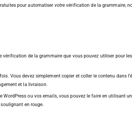
urriels, de longs articles de blog, des messages sur les médias
gratuites pour automatiser votre vérification de la grammaire, 
de vérification de la grammaire que vous pouvez utiliser pour le
 fois. Vous devez simplement copier et coller le contenu dans l’é
gagement et la livraison.
site WordPress ou vos emails, vous pouvez le faire en utilisant
s soulignant en rouge.