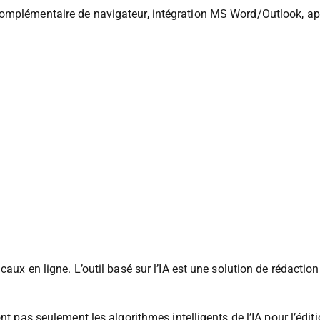
er votre productivité.
complémentaire de navigateur, intégration MS Word/Outlook, a
caux en ligne. L’outil basé sur l’IA est une solution de rédactio