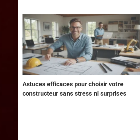
RELATED POSTS
Astuces efficaces pour choisir votre
constructeur sans stress ni surprises