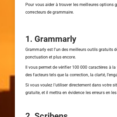
de vérifier manuellement des choses comme des co
Pour vous aider à trouver les meilleures options 
correcteurs de grammaire.
1. Grammarly
Grammarly est l’un des meilleurs outils gratuits 
ponctuation et plus encore.
Il vous permet de vérifier 100 000 caractères à la
des facteurs tels que la correction, la clarté, l’en
Si vous voulez l’utiliser directement dans votre 
gratuite, et il mettra en évidence les erreurs en le