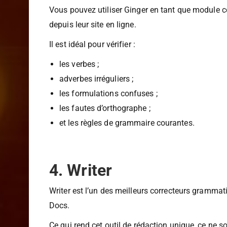
compétences rédactionnelles, mais aussi de boost
Vous pouvez utiliser Ginger en tant que module 
depuis leur site en ligne.
Il est idéal pour vérifier :
les verbes ;
adverbes irréguliers ;
les formulations confuses ;
les fautes d’orthographe ;
et les règles de grammaire courantes.
4. Writer
Writer est l’un des meilleurs correcteurs grammati
Docs.