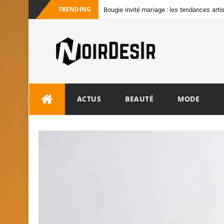
TRENDING
Bougie invité mariage : les tendances art
convives
ACTUS
BEAUTÉ
MODE