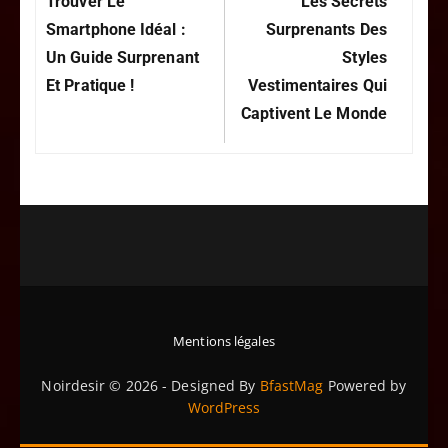
Trouver Le
Les Secrets
Smartphone Idéal :
Surprenants Des
Un Guide Surprenant
Styles
Et Pratique !
Vestimentaires Qui
Captivent Le Monde
Mentions légales
Noirdesir © 2026 - Designed By
BfastMag
Powered by
WordPress