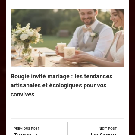
Tr
e
bi
Bougie invité mariage : les tendances
artisanales et écologiques pour vos
convives
PREVIOUS POST
NEXT POST