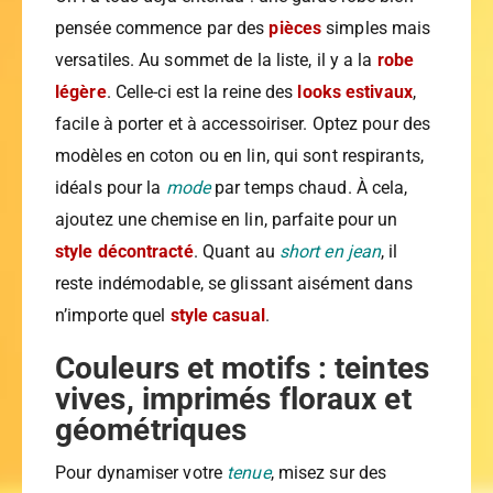
pensée commence par des
pièces
simples mais
versatiles. Au sommet de la liste, il y a la
robe
légère
. Celle-ci est la reine des
looks estivaux
,
facile à porter et à accessoiriser. Optez pour des
modèles en coton ou en lin, qui sont respirants,
idéals pour la
mode
par temps chaud. À cela,
ajoutez une chemise en lin, parfaite pour un
style décontracté
. Quant au
short en jean
, il
reste indémodable, se glissant aisément dans
n’importe quel
style casual
.
Couleurs et motifs : teintes
vives, imprimés floraux et
géométriques
Pour dynamiser votre
tenue
, misez sur des