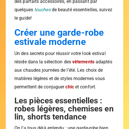
des parfaits accessoires, en passant par
quelques
touches
de beauté essentielles, suivez
le guide!
Créer une garde-robe
estivale moderne
Un des secrets pour réussir votre look estival
réside dans la sélection des
vêtements
adaptés
aux chaudes journées de l’été. Les choix de
matières légères et de styles modernes vous
permettent de conjuguer
chic
et confort.
Les pièces essentielles :
robes légères, chemises en
lin, shorts tendance
On l’a tous déjà entendu : une garde-robe bien